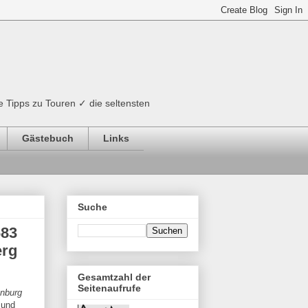
e Tipps zu Touren ✓ die seltensten
Gästebuch
Links
Suche
683
erg
Gesamtzahl der
Seitenaufrufe
nburg
 und