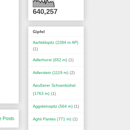
640,257
Gipfel
Aarfeldspitz (2284 m AP)
(1)
Adlerhorst (652 m)
(1)
Adlerstein (1119 m)
(2)
Aeußerer Schoenbühel
(1763 m)
(1)
Aggsteinspitz (564 m)
(1)
e Posts
Aghii Pantes (771 m)
(1)