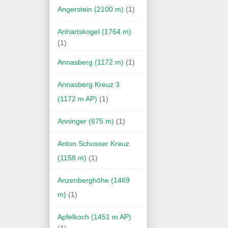
Angerstein (2100 m)
(1)
Anhartskogel (1764 m)
(1)
Annasberg (1172 m)
(1)
Annasberg Kreuz 3
(1172 m AP)
(1)
Anninger (675 m)
(1)
Anton Schosser Kreuz
(1158 m)
(1)
Anzenberghöhe (1469
m)
(1)
Apfelkoch (1451 m AP)
(1)