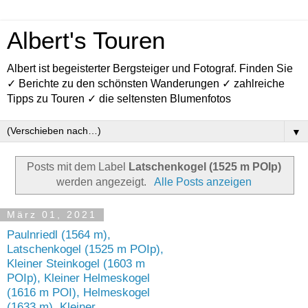
Albert's Touren
Albert ist begeisterter Bergsteiger und Fotograf. Finden Sie
✓ Berichte zu den schönsten Wanderungen ✓ zahlreiche
Tipps zu Touren ✓ die seltensten Blumenfotos
▼
Posts mit dem Label
Latschenkogel (1525 m POIp)
werden angezeigt.
Alle Posts anzeigen
März 01, 2021
Paulnriedl (1564 m),
Latschenkogel (1525 m POIp),
Kleiner Steinkogel (1603 m
POIp), Kleiner Helmeskogel
(1616 m POI), Helmeskogel
(1633 m), Kleiner