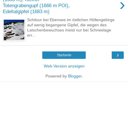
›
Totengrabengupf (1666 m POI),
Edeltalgipfel (1683 m)
Schitour bei Ebensee im östlichen Höllengebirge
auf wenig begangene Gipfel, die wegen des
Latschenbewuchses meist nur bei Schneelage
err...
›
Startseite
Web-Version anzeigen
Powered by
Blogger
.