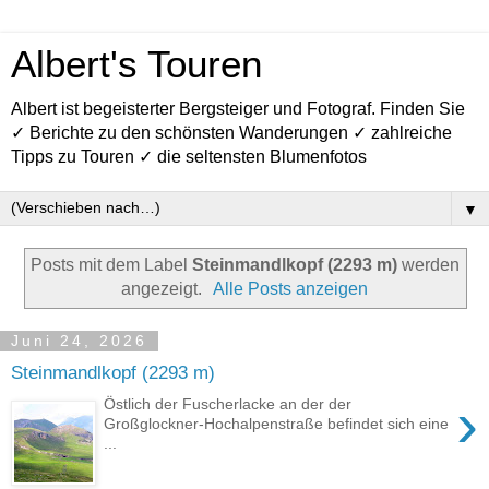
Albert's Touren
Albert ist begeisterter Bergsteiger und Fotograf. Finden Sie
✓ Berichte zu den schönsten Wanderungen ✓ zahlreiche
Tipps zu Touren ✓ die seltensten Blumenfotos
▼
Posts mit dem Label
Steinmandlkopf (2293 m)
werden
angezeigt.
Alle Posts anzeigen
Juni 24, 2026
Steinmandlkopf (2293 m)
›
Östlich der Fuscherlacke an der der
Großglockner-Hochalpenstraße befindet sich eine
...