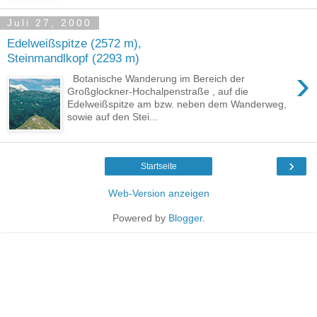
Juli 27, 2000
Edelweißspitze (2572 m),
Steinmandlkopf (2293 m)
›
Botanische Wanderung im Bereich der
Großglockner-Hochalpenstraße , auf die
Edelweißspitze am bzw. neben dem Wanderweg,
sowie auf den Stei...
›
Startseite
Web-Version anzeigen
Powered by
Blogger
.