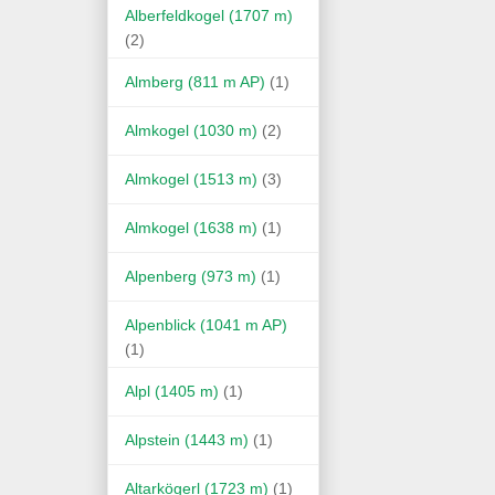
Alberfeldkogel (1707 m)
(2)
Almberg (811 m AP)
(1)
Almkogel (1030 m)
(2)
Almkogel (1513 m)
(3)
Almkogel (1638 m)
(1)
Alpenberg (973 m)
(1)
Alpenblick (1041 m AP)
(1)
Alpl (1405 m)
(1)
Alpstein (1443 m)
(1)
Altarkögerl (1723 m)
(1)