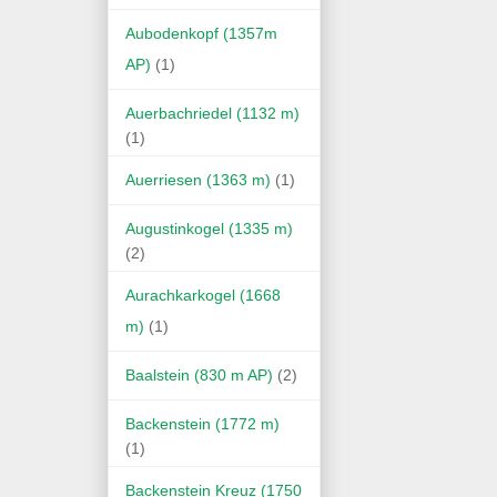
Aubodenkopf (1357m
AP)
(1)
Auerbachriedel (1132 m)
(1)
Auerriesen (1363 m)
(1)
Augustinkogel (1335 m)
(2)
Aurachkarkogel (1668
m)
(1)
Baalstein (830 m AP)
(2)
Backenstein (1772 m)
(1)
Backenstein Kreuz (1750