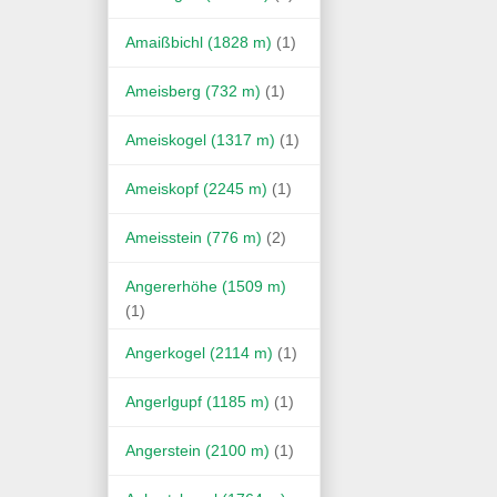
Amaißbichl (1828 m)
(1)
Ameisberg (732 m)
(1)
Ameiskogel (1317 m)
(1)
Ameiskopf (2245 m)
(1)
Ameisstein (776 m)
(2)
Angererhöhe (1509 m)
(1)
Angerkogel (2114 m)
(1)
Angerlgupf (1185 m)
(1)
Angerstein (2100 m)
(1)