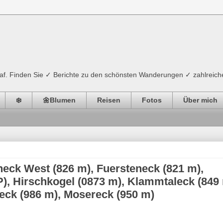
ograf. Finden Sie ✓ Berichte zu den schönsten Wanderungen ✓ zahlreich
❄️
🌼Blumen
Reisen
Fotos
Über mich
neck West (826 m), Fuersteneck (821 m),
), Hirschkogel (0873 m), Klammtaleck (849 
eck (986 m), Mosereck (950 m)