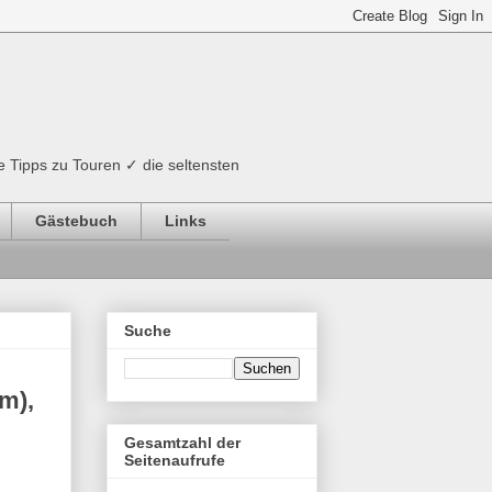
e Tipps zu Touren ✓ die seltensten
Gästebuch
Links
Suche
m),
Gesamtzahl der
Seitenaufrufe