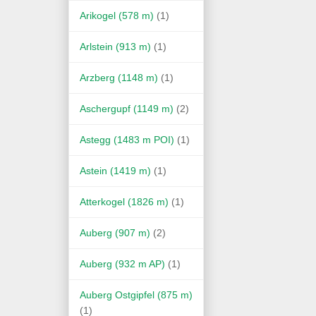
Arikogel (578 m)
(1)
Arlstein (913 m)
(1)
Arzberg (1148 m)
(1)
Aschergupf (1149 m)
(2)
Astegg (1483 m POI)
(1)
Astein (1419 m)
(1)
Atterkogel (1826 m)
(1)
Auberg (907 m)
(2)
Auberg (932 m AP)
(1)
Auberg Ostgipfel (875 m)
(1)