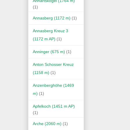
Anhartskogel (1764 m)
(1)
Annasberg (1172 m)
(1)
Annasberg Kreuz 3
(1172 m AP)
(1)
Anninger (675 m)
(1)
Anton Schosser Kreuz
(1158 m)
(1)
Anzenberghöhe (1469
m)
(1)
Apfelkoch (1451 m AP)
(1)
Arche (2060 m)
(1)