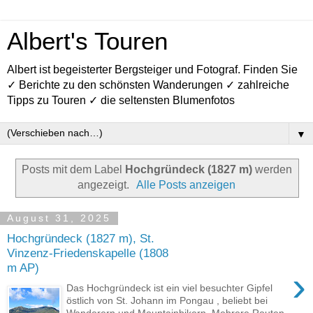
Albert's Touren
Albert ist begeisterter Bergsteiger und Fotograf. Finden Sie
✓ Berichte zu den schönsten Wanderungen ✓ zahlreiche
Tipps zu Touren ✓ die seltensten Blumenfotos
▼
Posts mit dem Label
Hochgründeck (1827 m)
werden
angezeigt.
Alle Posts anzeigen
August 31, 2025
Hochgründeck (1827 m), St.
Vinzenz-Friedenskapelle (1808
m AP)
›
Das Hochgründeck ist ein viel besuchter Gipfel
östlich von St. Johann im Pongau , beliebt bei
Wanderern und Mountainbikern. Mehrere Routen