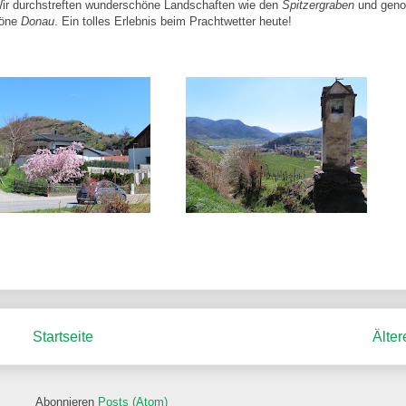
Wir durchstreften wunderschöne Landschaften wie den
Spitzergraben
und geno
höne
Donau
. Ein tolles Erlebnis beim Prachtwetter heute!
Startseite
Älter
Abonnieren
Posts (Atom)