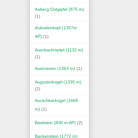
Auberg Ostgipfel (875 m)
(1)
Aubodenkopf (1357m
AP)
(1)
Auerbachriedel (1132 m)
(1)
Auerriesen (1363 m)
(1)
Augustinkogel (1335 m)
(2)
Aurachkarkogel (1668
m)
(1)
Baalstein (830 m AP)
(2)
Backenstein (1772 m)