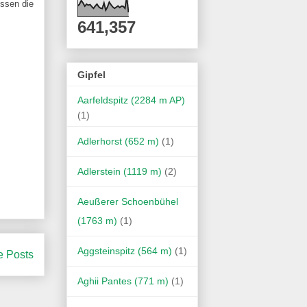
ssen die
641,357
Gipfel
Aarfeldspitz (2284 m AP)
(1)
Adlerhorst (652 m)
(1)
Adlerstein (1119 m)
(2)
Aeußerer Schoenbühel
(1763 m)
(1)
Aggsteinspitz (564 m)
(1)
e Posts
Aghii Pantes (771 m)
(1)