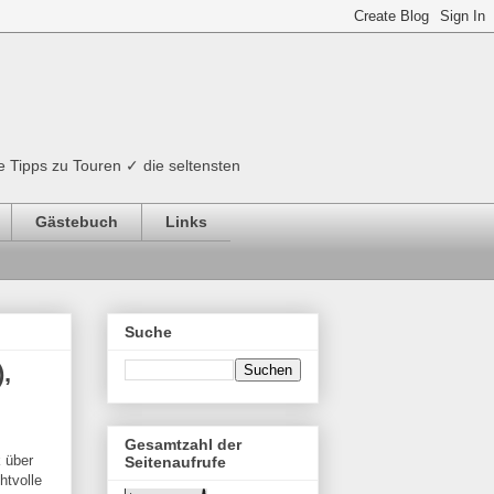
e Tipps zu Touren ✓ die seltensten
Gästebuch
Links
Suche
,
Gesamtzahl der
 über
Seitenaufrufe
htvolle