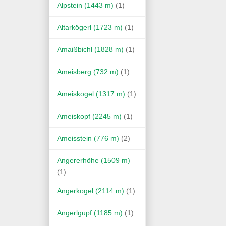
Alpstein (1443 m)
(1)
Altarkögerl (1723 m)
(1)
Amaißbichl (1828 m)
(1)
Ameisberg (732 m)
(1)
Ameiskogel (1317 m)
(1)
Ameiskopf (2245 m)
(1)
Ameisstein (776 m)
(2)
Angererhöhe (1509 m)
(1)
Angerkogel (2114 m)
(1)
Angerlgupf (1185 m)
(1)