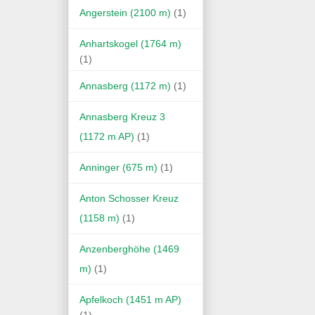
Angerstein (2100 m)
(1)
Anhartskogel (1764 m)
(1)
Annasberg (1172 m)
(1)
Annasberg Kreuz 3
(1172 m AP)
(1)
Anninger (675 m)
(1)
Anton Schosser Kreuz
(1158 m)
(1)
Anzenberghöhe (1469
m)
(1)
Apfelkoch (1451 m AP)
(1)