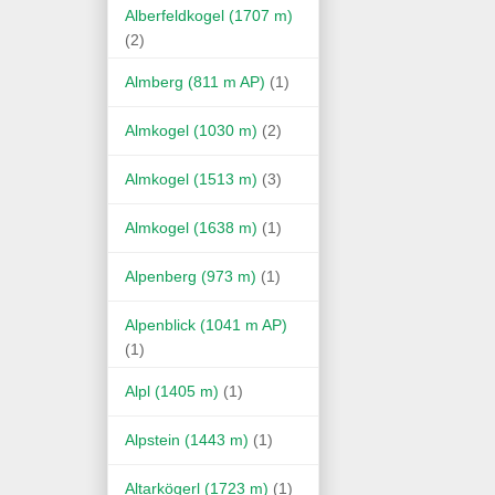
Alberfeldkogel (1707 m)
(2)
Almberg (811 m AP)
(1)
Almkogel (1030 m)
(2)
Almkogel (1513 m)
(3)
Almkogel (1638 m)
(1)
Alpenberg (973 m)
(1)
Alpenblick (1041 m AP)
(1)
Alpl (1405 m)
(1)
Alpstein (1443 m)
(1)
Altarkögerl (1723 m)
(1)