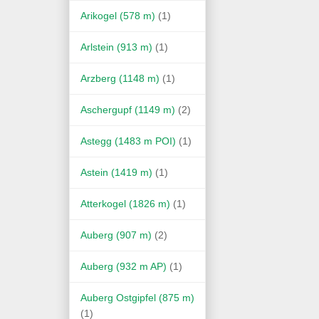
Arikogel (578 m)
(1)
Arlstein (913 m)
(1)
Arzberg (1148 m)
(1)
Aschergupf (1149 m)
(2)
Astegg (1483 m POI)
(1)
Astein (1419 m)
(1)
Atterkogel (1826 m)
(1)
Auberg (907 m)
(2)
Auberg (932 m AP)
(1)
Auberg Ostgipfel (875 m)
(1)