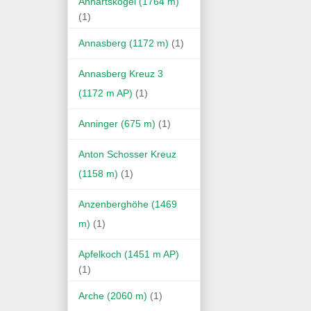
Anhartskogel (1764 m)
(1)
Annasberg (1172 m)
(1)
Annasberg Kreuz 3
(1172 m AP)
(1)
Anninger (675 m)
(1)
Anton Schosser Kreuz
(1158 m)
(1)
Anzenberghöhe (1469
m)
(1)
Apfelkoch (1451 m AP)
(1)
Arche (2060 m)
(1)