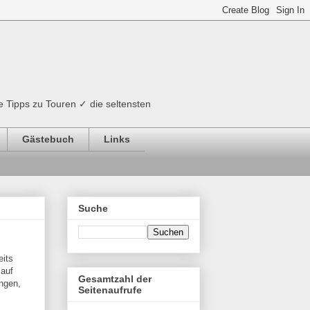
e Tipps zu Touren ✓ die seltensten
Gästebuch
Links
Suche
its
 auf
Gesamtzahl der
ungen,
Seitenaufrufe