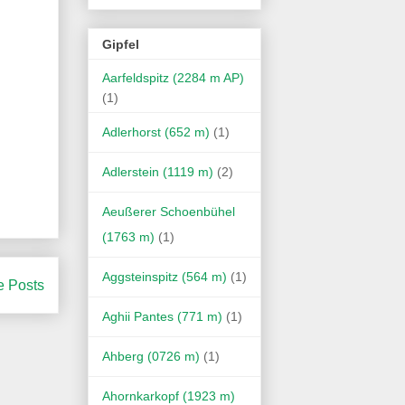
Gipfel
Aarfeldspitz (2284 m AP)
(1)
Adlerhorst (652 m)
(1)
Adlerstein (1119 m)
(2)
Aeußerer Schoenbühel
(1763 m)
(1)
Aggsteinspitz (564 m)
(1)
e Posts
Aghii Pantes (771 m)
(1)
Ahberg (0726 m)
(1)
Ahornkarkopf (1923 m)