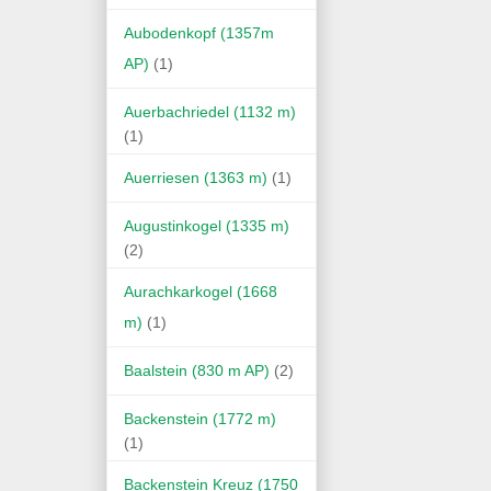
Aubodenkopf (1357m
AP)
(1)
Auerbachriedel (1132 m)
(1)
Auerriesen (1363 m)
(1)
Augustinkogel (1335 m)
(2)
Aurachkarkogel (1668
m)
(1)
Baalstein (830 m AP)
(2)
Backenstein (1772 m)
(1)
Backenstein Kreuz (1750