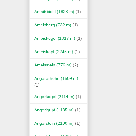
Amaißbichl (1828 m)
(1)
Ameisberg (732 m)
(1)
Ameiskogel (1317 m)
(1)
Ameiskopf (2245 m)
(1)
Ameisstein (776 m)
(2)
Angererhöhe (1509 m)
(1)
Angerkogel (2114 m)
(1)
Angerlgupf (1185 m)
(1)
Angerstein (2100 m)
(1)