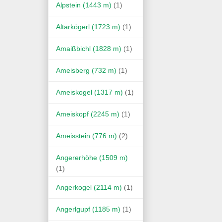
Alpstein (1443 m)
(1)
Altarkögerl (1723 m)
(1)
Amaißbichl (1828 m)
(1)
Ameisberg (732 m)
(1)
Ameiskogel (1317 m)
(1)
Ameiskopf (2245 m)
(1)
Ameisstein (776 m)
(2)
Angererhöhe (1509 m)
(1)
Angerkogel (2114 m)
(1)
Angerlgupf (1185 m)
(1)