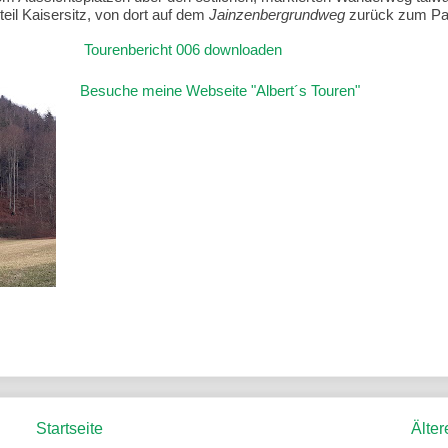
eil Kaisersitz, von dort auf dem
Jainzenbergrundweg
zurück zum Par
Tourenbericht 006 downloaden
Besuche meine Webseite "Albert´s Touren"
Startseite
Älter