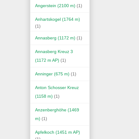
Angerstein (2100 m)
(1)
Anhartskogel (1764 m)
(1)
Annasberg (1172 m)
(1)
Annasberg Kreuz 3
(1172 m AP)
(1)
Anninger (675 m)
(1)
Anton Schosser Kreuz
(1158 m)
(1)
Anzenberghöhe (1469
m)
(1)
Apfelkoch (1451 m AP)
(1)