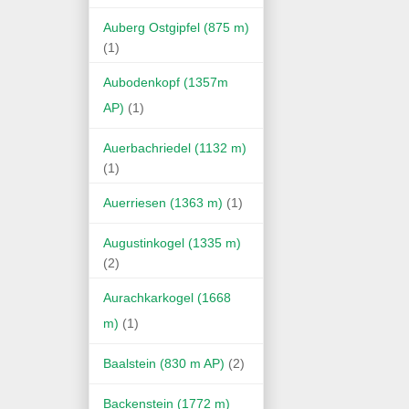
Auberg Ostgipfel (875 m)
(1)
Aubodenkopf (1357m
AP)
(1)
Auerbachriedel (1132 m)
(1)
Auerriesen (1363 m)
(1)
Augustinkogel (1335 m)
(2)
Aurachkarkogel (1668
m)
(1)
Baalstein (830 m AP)
(2)
Backenstein (1772 m)