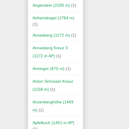
Angerstein (2100 m)
(1)
Anhartskogel (1764 m)
(1)
Annasberg (1172 m)
(1)
Annasberg Kreuz 3
(1172 m AP)
(1)
Anninger (675 m)
(1)
Anton Schosser Kreuz
(1158 m)
(1)
Anzenberghöhe (1469
m)
(1)
Apfelkoch (1451 m AP)
(1)