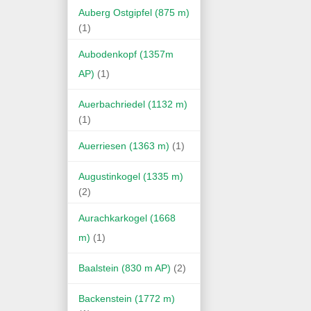
Auberg Ostgipfel (875 m)
(1)
Aubodenkopf (1357m
AP)
(1)
Auerbachriedel (1132 m)
(1)
Auerriesen (1363 m)
(1)
Augustinkogel (1335 m)
(2)
Aurachkarkogel (1668
m)
(1)
Baalstein (830 m AP)
(2)
Backenstein (1772 m)