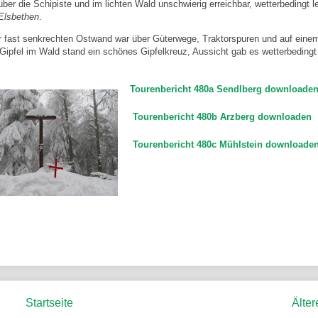
ber die Schipiste und im lichten Wald unschwierig erreichbar, wetterbedingt le
Elsbethen
.
r fast senkrechten Ostwand war über Güterwege, Traktorspuren und auf eine
Gipfel im Wald stand ein schönes Gipfelkreuz, Aussicht gab es wetterbedingt 
Tourenbericht 480a Sendlberg downloade
Tourenbericht 480b Arzberg downloaden
Tourenbericht 480c Mühlstein downloade
Startseite
Älter