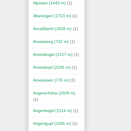
Alpstein (1443 m)
(1)
Altarkögerl (1723 m)
(1)
Amaißbichl (1828 m)
(1)
Ameisberg (732 m)
(1)
Ameiskogel (1317 m)
(1)
Ameiskopf (2245 m)
(1)
Ameisstein (776 m)
(2)
Angererhöhe (1509 m)
(1)
Angerkogel (2114 m)
(1)
Angerlgupf (1185 m)
(1)