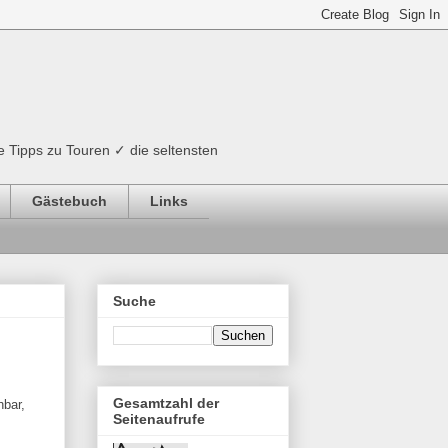
e Tipps zu Touren ✓ die seltensten
Gästebuch
Links
Suche
Gesamtzahl der
hbar,
Seitenaufrufe