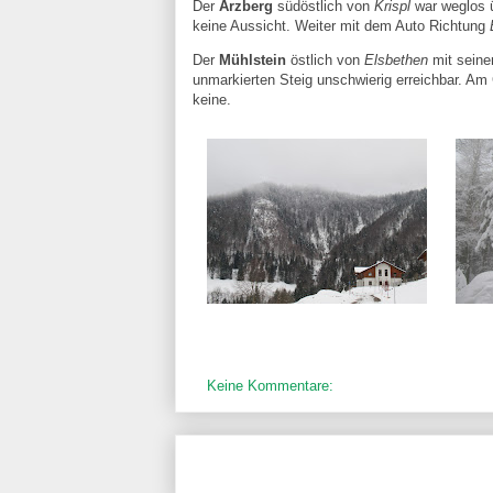
Der
Arzberg
südöstlich von
Krispl
war weglos ü
keine Aussicht. Weiter mit dem Auto Richtung
Der
Mühlstein
östlich von
Elsbethen
mit seine
unmarkierten Steig unschwierig erreichbar. Am 
keine.
Keine Kommentare: