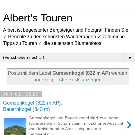
Albert's Touren
Albert ist begeisterter Bergsteiger und Fotograf. Finden Sie
✓ Berichte zu den schönsten Wanderungen ✓ zahlreiche
Tipps zu Touren ✓ die seltensten Blumenfotos
▼
Posts mit dem Label
Gumsenkogel (822 m AP)
werden
angezeigt.
Alle Posts anzeigen
Juli 02, 2025
Gumsenkogel (822 m AP),
Bauernkogel (840 m)
›
Gumsenkogel und Bauernkogel sind zwei nette
Wanderziele in Scharnstein , mit schöner Aussicht
vom freistehenden Aussichtspunkt am
Gumsenko...