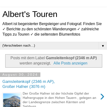
Albert's Touren
Albert ist begeisterter Bergsteiger und Fotograf. Finden Sie
✓ Berichte zu den schönsten Wanderungen ✓ zahlreiche
Tipps zu Touren ✓ die seltensten Blumenfotos
▼
Posts mit dem Label
Gamsleitenkopf (2346 m AP)
werden angezeigt.
Alle Posts anzeigen
August 30, 2024
Gamsleitenkopf (2346 m AP),
Großer Hafner (3076 m)
›
Der Große Hafner ist der höchste Gipfel der
Hafnergruppe in den Hohen Tauern , gelegen an
der Landesgrenze zwischen Kärnten und
Salzburg . ...