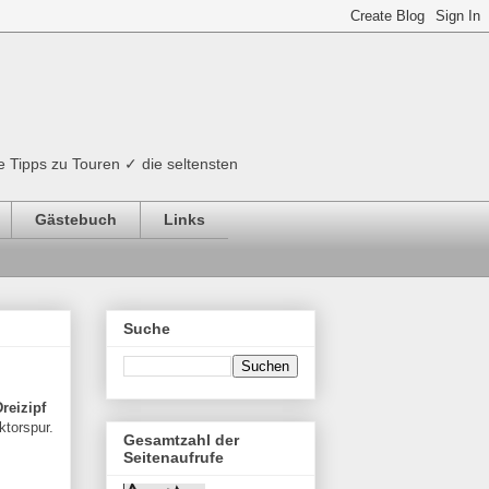
e Tipps zu Touren ✓ die seltensten
Gästebuch
Links
Suche
reizipf
ktorspur.
Gesamtzahl der
Seitenaufrufe