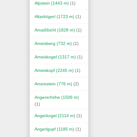
Alpstein (1443 m)
(1)
Altarkögerl (1723 m)
(1)
Amaißbichl (1828 m)
(1)
Ameisberg (732 m)
(1)
Ameiskogel (1317 m)
(1)
Ameiskopf (2245 m)
(1)
Ameisstein (776 m)
(2)
Angererhöhe (1509 m)
(1)
Angerkogel (2114 m)
(1)
Angerlgupf (1185 m)
(1)