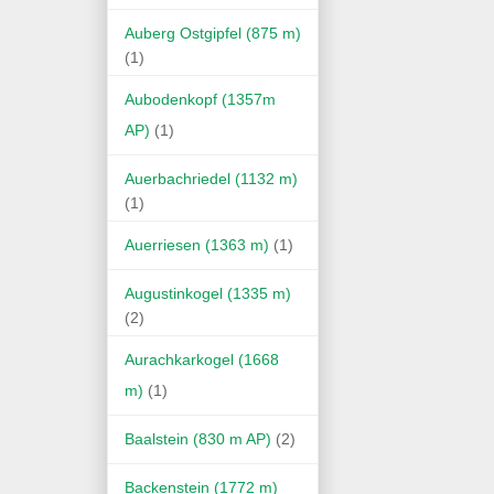
Auberg Ostgipfel (875 m)
(1)
Aubodenkopf (1357m
AP)
(1)
Auerbachriedel (1132 m)
(1)
Auerriesen (1363 m)
(1)
Augustinkogel (1335 m)
(2)
Aurachkarkogel (1668
m)
(1)
Baalstein (830 m AP)
(2)
Backenstein (1772 m)