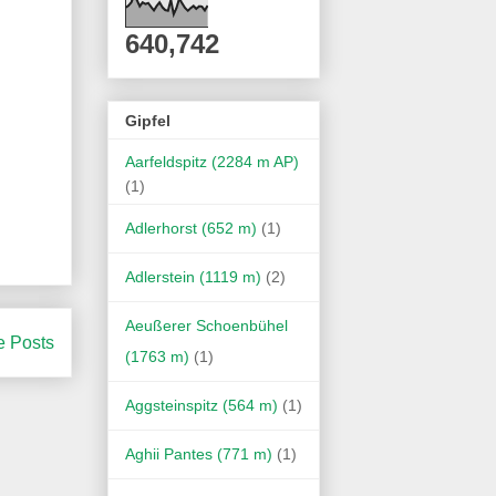
640,742
Gipfel
Aarfeldspitz (2284 m AP)
(1)
Adlerhorst (652 m)
(1)
Adlerstein (1119 m)
(2)
Aeußerer Schoenbühel
e Posts
(1763 m)
(1)
Aggsteinspitz (564 m)
(1)
Aghii Pantes (771 m)
(1)