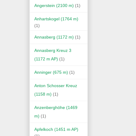
Angerstein (2100 m)
(1)
Anhartskogel (1764 m)
(1)
Annasberg (1172 m)
(1)
Annasberg Kreuz 3
(1172 m AP)
(1)
Anninger (675 m)
(1)
Anton Schosser Kreuz
(1158 m)
(1)
Anzenberghöhe (1469
m)
(1)
Apfelkoch (1451 m AP)
(1)