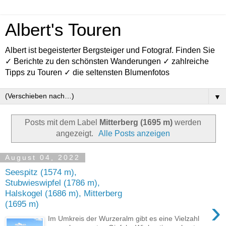
Albert's Touren
Albert ist begeisterter Bergsteiger und Fotograf. Finden Sie
✓ Berichte zu den schönsten Wanderungen ✓ zahlreiche
Tipps zu Touren ✓ die seltensten Blumenfotos
▼
Posts mit dem Label
Mitterberg (1695 m)
werden
angezeigt.
Alle Posts anzeigen
August 04, 2022
Seespitz (1574 m),
Stubwieswipfel (1786 m),
Halskogel (1686 m), Mitterberg
›
(1695 m)
Im Umkreis der Wurzeralm gibt es eine Vielzahl