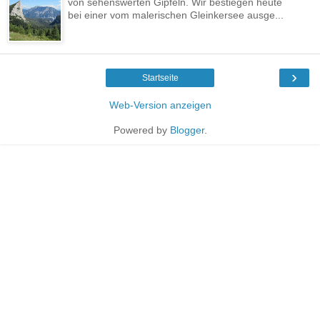
von sehenswerten Gipfeln. Wir bestiegen heute
bei einer vom malerischen Gleinkersee ausge...
›
Startseite
Web-Version anzeigen
Powered by
Blogger
.