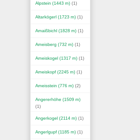
Alpstein (1443 m)
(1)
Altarkögerl (1723 m)
(1)
Amaißbichl (1828 m)
(1)
Ameisberg (732 m)
(1)
Ameiskogel (1317 m)
(1)
Ameiskopf (2245 m)
(1)
Ameisstein (776 m)
(2)
Angererhöhe (1509 m)
(1)
Angerkogel (2114 m)
(1)
Angerlgupf (1185 m)
(1)