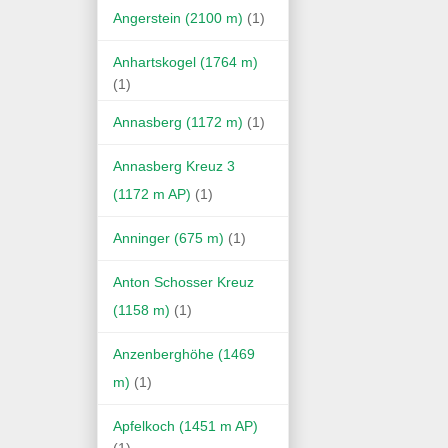
Angerstein (2100 m)
(1)
Anhartskogel (1764 m)
(1)
Annasberg (1172 m)
(1)
Annasberg Kreuz 3
(1172 m AP)
(1)
Anninger (675 m)
(1)
Anton Schosser Kreuz
(1158 m)
(1)
Anzenberghöhe (1469
m)
(1)
Apfelkoch (1451 m AP)
(1)