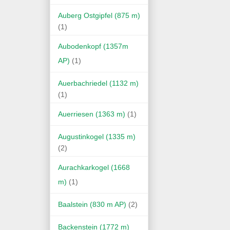
Auberg Ostgipfel (875 m)
(1)
Aubodenkopf (1357m
AP)
(1)
Auerbachriedel (1132 m)
(1)
Auerriesen (1363 m)
(1)
Augustinkogel (1335 m)
(2)
Aurachkarkogel (1668
m)
(1)
Baalstein (830 m AP)
(2)
Backenstein (1772 m)