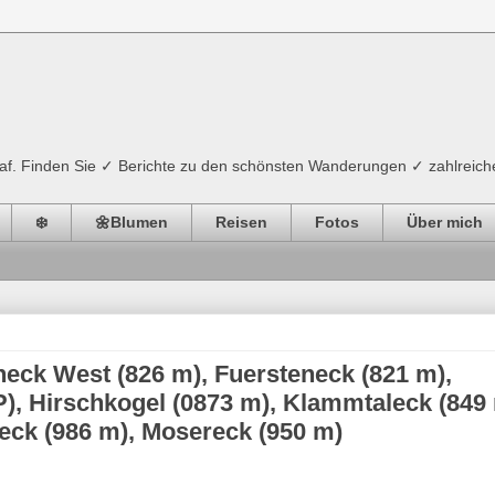
ograf. Finden Sie ✓ Berichte zu den schönsten Wanderungen ✓ zahlreich
❄️
🌼Blumen
Reisen
Fotos
Über mich
neck West (826 m), Fuersteneck (821 m),
), Hirschkogel (0873 m), Klammtaleck (849 
eck (986 m), Mosereck (950 m)