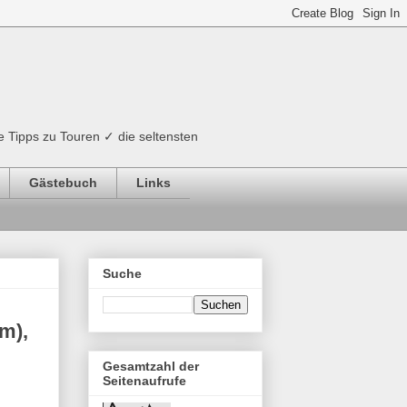
e Tipps zu Touren ✓ die seltensten
Gästebuch
Links
Suche
m),
Gesamtzahl der
Seitenaufrufe