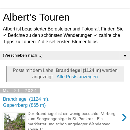
Albert's Touren
Albert ist begeisterter Bergsteiger und Fotograf. Finden Sie
✓ Berichte zu den schönsten Wanderungen ✓ zahlreiche
Tipps zu Touren ✓ die seltensten Blumenfotos
▼
Posts mit dem Label
Brandriegel (1124 m)
werden
angezeigt.
Alle Posts anzeigen
Mai 21, 2024
Brandriegel (1124 m),
Gsperrberg (865 m)
›
Der Brandriegel ist ein wenig besuchter Vorberg
zum Sengsengebirge in St. Pankraz . Ein
markierter und schön angelegter Wanderweg
sowie Tr...