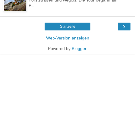
P...
›
Startseite
Web-Version anzeigen
Powered by
Blogger
.