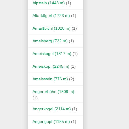
Alpstein (1443 m)
(1)
Altarkögerl (1723 m)
(1)
Amaißbichl (1828 m)
(1)
Ameisberg (732 m)
(1)
Ameiskogel (1317 m)
(1)
Ameiskopf (2245 m)
(1)
Ameisstein (776 m)
(2)
Angererhöhe (1509 m)
(1)
Angerkogel (2114 m)
(1)
Angerlgupf (1185 m)
(1)