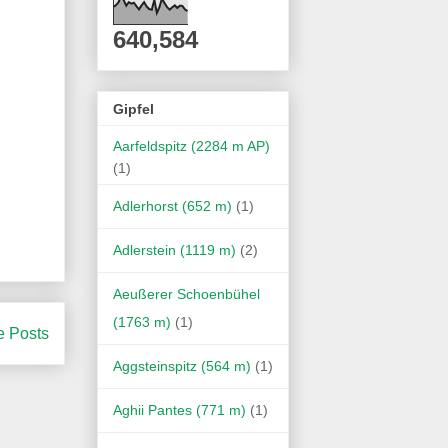
640,584
Gipfel
Aarfeldspitz (2284 m AP)
(1)
Adlerhorst (652 m)
(1)
Adlerstein (1119 m)
(2)
Aeußerer Schoenbühel
(1763 m)
(1)
e Posts
Aggsteinspitz (564 m)
(1)
Aghii Pantes (771 m)
(1)