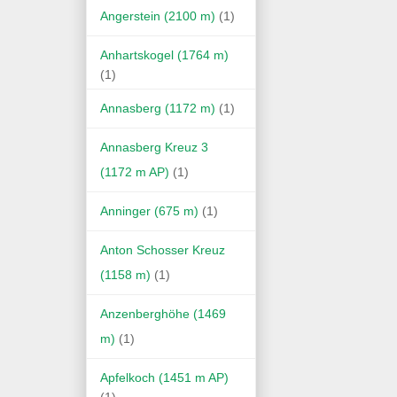
Angerstein (2100 m)
(1)
Anhartskogel (1764 m)
(1)
Annasberg (1172 m)
(1)
Annasberg Kreuz 3
(1172 m AP)
(1)
Anninger (675 m)
(1)
Anton Schosser Kreuz
(1158 m)
(1)
Anzenberghöhe (1469
m)
(1)
Apfelkoch (1451 m AP)
(1)