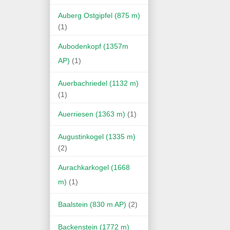
Auberg Ostgipfel (875 m)
(1)
Aubodenkopf (1357m
AP)
(1)
Auerbachriedel (1132 m)
(1)
Auerriesen (1363 m)
(1)
Augustinkogel (1335 m)
(2)
Aurachkarkogel (1668
m)
(1)
Baalstein (830 m AP)
(2)
Backenstein (1772 m)