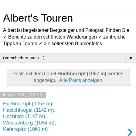
Albert's Touren
Albert ist begeisterter Bergsteiger und Fotograf. Finden Sie
✓ Berichte zu den schönsten Wanderungen ✓ zahlreiche
Tipps zu Touren ✓ die seltensten Blumenfotos
▼
Posts mit dem Label
Huehnerzipf (1057 m)
werden
angezeigt.
Alle Posts anzeigen
März 16, 2023
Huehnerzipf (1057 m),
Habichtkogel (1142 m),
Hochfora (1147 m),
Weissenberg (1084 m),
›
Keferspitz (1061 m)