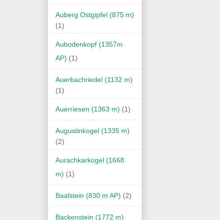
Auberg Ostgipfel (875 m)
(1)
Aubodenkopf (1357m
AP)
(1)
Auerbachriedel (1132 m)
(1)
Auerriesen (1363 m)
(1)
Augustinkogel (1335 m)
(2)
Aurachkarkogel (1668
m)
(1)
Baalstein (830 m AP)
(2)
Backenstein (1772 m)