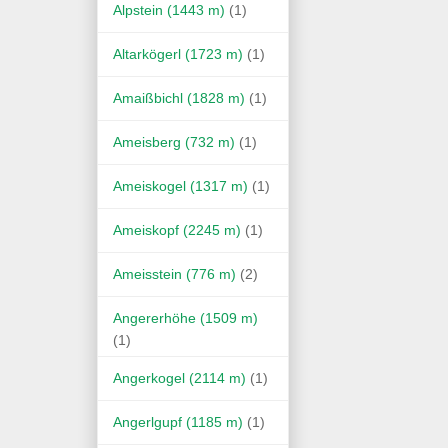
Alpstein (1443 m)
(1)
Altarkögerl (1723 m)
(1)
Amaißbichl (1828 m)
(1)
Ameisberg (732 m)
(1)
Ameiskogel (1317 m)
(1)
Ameiskopf (2245 m)
(1)
Ameisstein (776 m)
(2)
Angererhöhe (1509 m)
(1)
Angerkogel (2114 m)
(1)
Angerlgupf (1185 m)
(1)