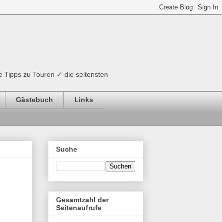
e Tipps zu Touren ✓ die seltensten
Gästebuch
Links
Suche
Gesamtzahl der
Seitenaufrufe