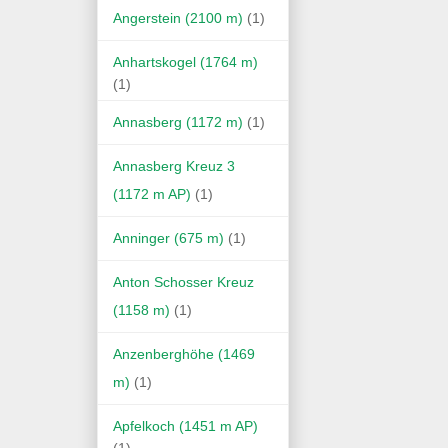
Angerstein (2100 m)
(1)
Anhartskogel (1764 m)
(1)
Annasberg (1172 m)
(1)
Annasberg Kreuz 3
(1172 m AP)
(1)
Anninger (675 m)
(1)
Anton Schosser Kreuz
(1158 m)
(1)
Anzenberghöhe (1469
m)
(1)
Apfelkoch (1451 m AP)
(1)