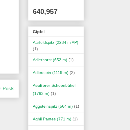
640,957
Gipfel
Aarfeldspitz (2284 m AP)
(1)
Adlerhorst (652 m)
(1)
Adlerstein (1119 m)
(2)
Aeußerer Schoenbühel
e Posts
(1763 m)
(1)
Aggsteinspitz (564 m)
(1)
Aghii Pantes (771 m)
(1)