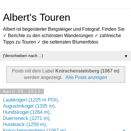
Albert's Touren
Albert ist begeisterter Bergsteiger und Fotograf. Finden Sie
✓ Berichte zu den schönsten Wanderungen ✓ zahlreiche
Tipps zu Touren ✓ die seltensten Blumenfotos
▼
Posts mit dem Label
Knirschensteinberg (1067 m)
werden angezeigt.
Alle Posts anzeigen
April 28, 2022
Laubkögerl (1225 m POI),
Augustinkogel (1335 m),
Hundskogel (1264 m),
Duerreneck (1271 m),
Hundseck (1259 m),
Knirschensteinberg (1067 m),