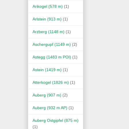
Arikogel (578 m)
(1)
Arlstein (913 m)
(1)
Arzberg (1148 m)
(1)
Aschergupf (1149 m)
(2)
Astegg (1483 m POI)
(1)
Astein (1419 m)
(1)
Atterkogel (1826 m)
(1)
Auberg (907 m)
(2)
Auberg (932 m AP)
(1)
Auberg Ostgipfel (875 m)
(1)