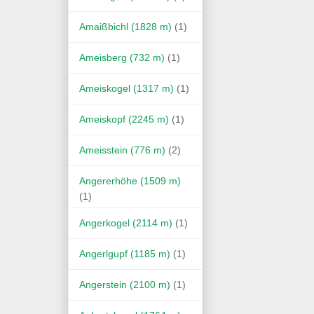
Amaißbichl (1828 m)
(1)
Ameisberg (732 m)
(1)
Ameiskogel (1317 m)
(1)
Ameiskopf (2245 m)
(1)
Ameisstein (776 m)
(2)
Angererhöhe (1509 m)
(1)
Angerkogel (2114 m)
(1)
Angerlgupf (1185 m)
(1)
Angerstein (2100 m)
(1)