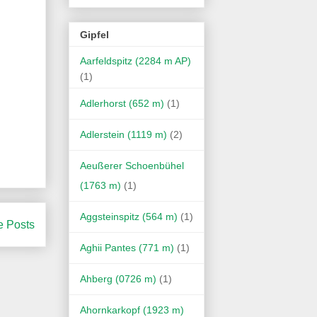
Gipfel
Aarfeldspitz (2284 m AP)
(1)
Adlerhorst (652 m)
(1)
Adlerstein (1119 m)
(2)
Aeußerer Schoenbühel
(1763 m)
(1)
Aggsteinspitz (564 m)
(1)
e Posts
Aghii Pantes (771 m)
(1)
Ahberg (0726 m)
(1)
Ahornkarkopf (1923 m)