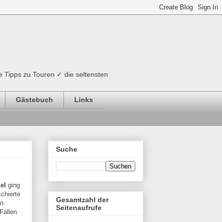
e Tipps zu Touren ✓ die seltensten
Gästebuch
Links
Suche
el
ging
chierte
Gesamtzahl der
in
.
Seitenaufrufe
 Fällen