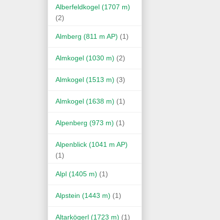
Alberfeldkogel (1707 m)
(2)
Almberg (811 m AP)
(1)
Almkogel (1030 m)
(2)
Almkogel (1513 m)
(3)
Almkogel (1638 m)
(1)
Alpenberg (973 m)
(1)
Alpenblick (1041 m AP)
(1)
Alpl (1405 m)
(1)
Alpstein (1443 m)
(1)
Altarkögerl (1723 m)
(1)