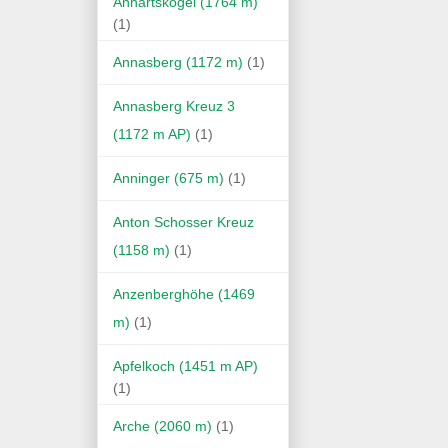
Anhartskogel (1764 m)
(1)
Annasberg (1172 m)
(1)
Annasberg Kreuz 3
(1172 m AP)
(1)
Anninger (675 m)
(1)
Anton Schosser Kreuz
(1158 m)
(1)
Anzenberghöhe (1469
m)
(1)
Apfelkoch (1451 m AP)
(1)
Arche (2060 m)
(1)