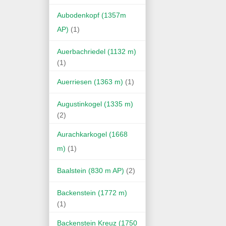
Aubodenkopf (1357m
AP)
(1)
Auerbachriedel (1132 m)
(1)
Auerriesen (1363 m)
(1)
Augustinkogel (1335 m)
(2)
Aurachkarkogel (1668
m)
(1)
Baalstein (830 m AP)
(2)
Backenstein (1772 m)
(1)
Backenstein Kreuz (1750