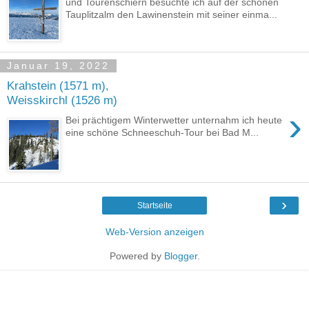
und Tourenschiern besuchte ich auf der schönen
Tauplitzalm den Lawinenstein mit seiner einma...
Januar 19, 2022
Krahstein (1571 m),
Weisskirchl (1526 m)
›
Bei prächtigem Winterwetter unternahm ich heute
eine schöne Schneeschuh-Tour bei Bad M...
›
Startseite
Web-Version anzeigen
Powered by
Blogger
.