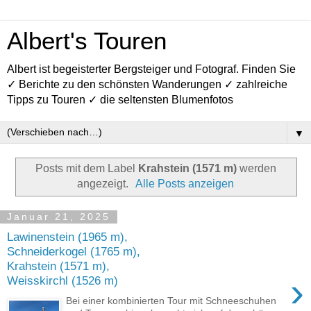
Albert's Touren
Albert ist begeisterter Bergsteiger und Fotograf. Finden Sie
✓ Berichte zu den schönsten Wanderungen ✓ zahlreiche
Tipps zu Touren ✓ die seltensten Blumenfotos
▼
Posts mit dem Label
Krahstein (1571 m)
werden
angezeigt.
Alle Posts anzeigen
Januar 21, 2025
Lawinenstein (1965 m),
Schneiderkogel (1765 m),
Krahstein (1571 m),
›
Weisskirchl (1526 m)
Bei einer kombinierten Tour mit Schneeschuhen