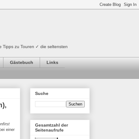
e Tipps zu Touren ✓ die seltensten
Gästebuch
Links
Suche
m),
nfirst
Gesamtzahl der
ei einer
Seitenaufrufe