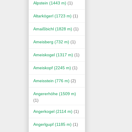
Alpstein (1443 m)
(1)
Altarkögerl (1723 m)
(1)
Amaißbichl (1828 m)
(1)
Ameisberg (732 m)
(1)
Ameiskogel (1317 m)
(1)
Ameiskopf (2245 m)
(1)
Ameisstein (776 m)
(2)
Angererhöhe (1509 m)
(1)
Angerkogel (2114 m)
(1)
Angerlgupf (1185 m)
(1)