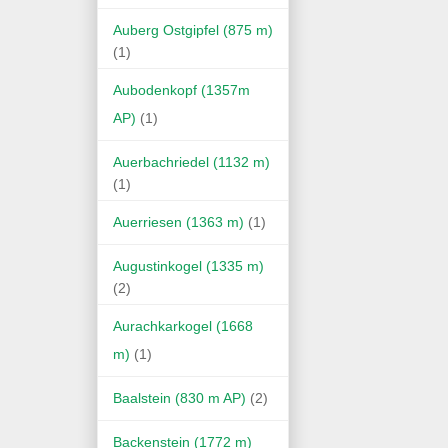
Auberg Ostgipfel (875 m)
(1)
Aubodenkopf (1357m
AP)
(1)
Auerbachriedel (1132 m)
(1)
Auerriesen (1363 m)
(1)
Augustinkogel (1335 m)
(2)
Aurachkarkogel (1668
m)
(1)
Baalstein (830 m AP)
(2)
Backenstein (1772 m)