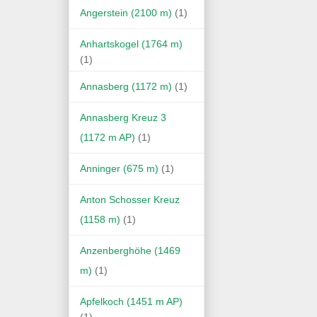
Angerstein (2100 m)
(1)
Anhartskogel (1764 m)
(1)
Annasberg (1172 m)
(1)
Annasberg Kreuz 3
(1172 m AP)
(1)
Anninger (675 m)
(1)
Anton Schosser Kreuz
(1158 m)
(1)
Anzenberghöhe (1469
m)
(1)
Apfelkoch (1451 m AP)
(1)