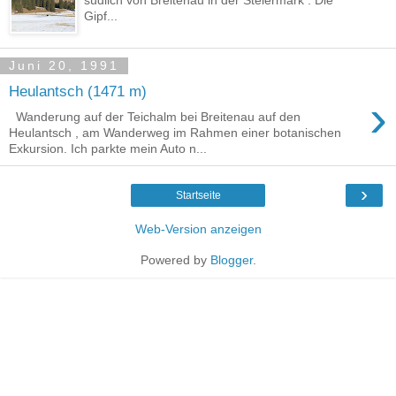
Gipf...
Juni 20, 1991
Heulantsch (1471 m)
›
Wanderung auf der Teichalm bei Breitenau auf den
Heulantsch , am Wanderweg im Rahmen einer botanischen
Exkursion. Ich parkte mein Auto n...
›
Startseite
Web-Version anzeigen
Powered by
Blogger
.