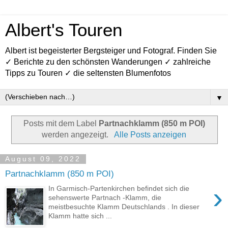
Albert's Touren
Albert ist begeisterter Bergsteiger und Fotograf. Finden Sie
✓ Berichte zu den schönsten Wanderungen ✓ zahlreiche
Tipps zu Touren ✓ die seltensten Blumenfotos
▼
Posts mit dem Label
Partnachklamm (850 m POI)
werden angezeigt.
Alle Posts anzeigen
August 09, 2022
Partnachklamm (850 m POI)
›
In Garmisch-Partenkirchen befindet sich die
sehenswerte Partnach -Klamm, die
meistbesuchte Klamm Deutschlands . In dieser
Klamm hatte sich ...