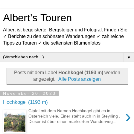
Albert's Touren
Albert ist begeisterter Bergsteiger und Fotograf. Finden Sie
✓ Berichte zu den schönsten Wanderungen ✓ zahlreiche
Tipps zu Touren ✓ die seltensten Blumenfotos
▼
Posts mit dem Label
Hochkogel (1193 m)
werden
angezeigt.
Alle Posts anzeigen
November 20, 2023
Hochkogel (1193 m)
›
Gipfel mit dem Namen Hochkogel gibt es in
Österreich viele. Einer steht auch in in Steyrling .
Dieser ist über einen markierten Wanderweg...