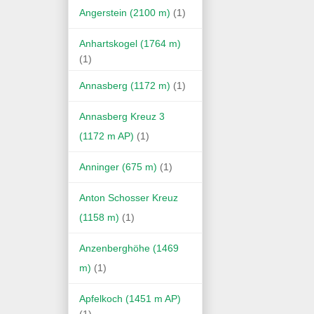
Angerstein (2100 m)
(1)
Anhartskogel (1764 m)
(1)
Annasberg (1172 m)
(1)
Annasberg Kreuz 3
(1172 m AP)
(1)
Anninger (675 m)
(1)
Anton Schosser Kreuz
(1158 m)
(1)
Anzenberghöhe (1469
m)
(1)
Apfelkoch (1451 m AP)
(1)