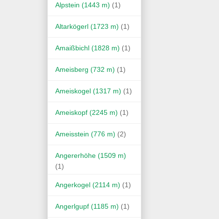
Alpstein (1443 m)
(1)
Altarkögerl (1723 m)
(1)
Amaißbichl (1828 m)
(1)
Ameisberg (732 m)
(1)
Ameiskogel (1317 m)
(1)
Ameiskopf (2245 m)
(1)
Ameisstein (776 m)
(2)
Angererhöhe (1509 m)
(1)
Angerkogel (2114 m)
(1)
Angerlgupf (1185 m)
(1)