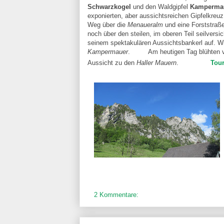
Schwarzkogel
und den Waldgipfel
Kamperma
exponierten, aber aussichtsreichen Gipfelkreu
Weg über die
Menaueralm
und eine Forststraß
noch über den steilen, im oberen Teil seilversi
seinem spektakulären Aussichtsbankerl auf. Wi
Kampermauer
.
Am heutigen Tag blühten 
Aussicht zu den
Haller Mauern
.
Tou
2 Kommentare: