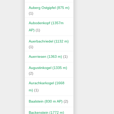
Auberg Ostgipfel (875 m)
(1)
Aubodenkopf (1357m
AP)
(1)
Auerbachriedel (1132 m)
(1)
Auerriesen (1363 m)
(1)
Augustinkogel (1335 m)
(2)
Aurachkarkogel (1668
m)
(1)
Baalstein (830 m AP)
(2)
Backenstein (1772 m)