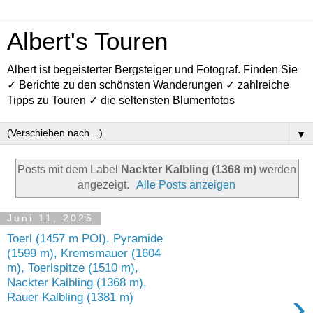
Albert's Touren
Albert ist begeisterter Bergsteiger und Fotograf. Finden Sie
✓ Berichte zu den schönsten Wanderungen ✓ zahlreiche
Tipps zu Touren ✓ die seltensten Blumenfotos
▼
Posts mit dem Label
Nackter Kalbling (1368 m)
werden
angezeigt.
Alle Posts anzeigen
Juni 11, 2025
Toerl (1457 m POI), Pyramide
(1599 m), Kremsmauer (1604
m), Toerlspitze (1510 m),
Nackter Kalbling (1368 m),
›
Rauer Kalbling (1381 m)