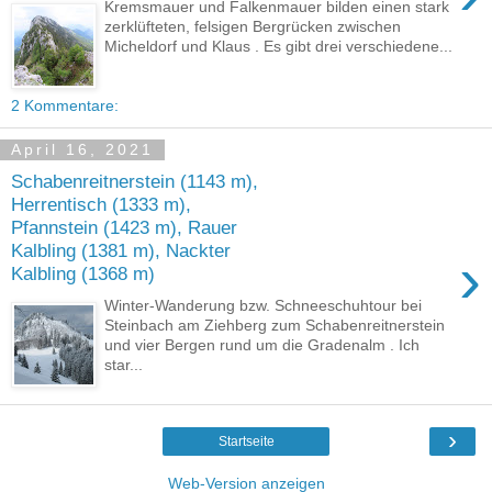
Kremsmauer und Falkenmauer bilden einen stark
zerklüfteten, felsigen Bergrücken zwischen
Micheldorf und Klaus . Es gibt drei verschiedene...
2 Kommentare:
April 16, 2021
Schabenreitnerstein (1143 m),
Herrentisch (1333 m),
Pfannstein (1423 m), Rauer
Kalbling (1381 m), Nackter
›
Kalbling (1368 m)
Winter-Wanderung bzw. Schneeschuhtour bei
Steinbach am Ziehberg zum Schabenreitnerstein
und vier Bergen rund um die Gradenalm . Ich
star...
›
Startseite
Web-Version anzeigen