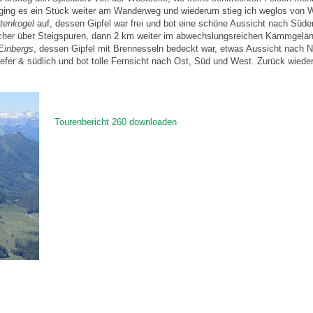
ging es ein Stück weiter am Wanderweg und wiederum stieg ich weglos von 
tenkogel
auf, dessen Gipfel war frei und bot eine schöne Aussicht nach Süde
cher über Steigspuren, dann 2 km weiter im abwechslungsreichen Kammgelä
Einbergs
, dessen Gipfel mit Brennesseln bedeckt war, etwas Aussicht nach N
iefer & südlich und bot tolle Fernsicht nach Ost, Süd und West. Zurück wiede
Tourenbericht 260 downloaden