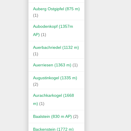
Auberg Ostgipfel (875 m)
(1)
Aubodenkopf (1357m
AP)
(1)
Auerbachriedel (1132 m)
(1)
Auerriesen (1363 m)
(1)
Augustinkogel (1335 m)
(2)
Aurachkarkogel (1668
m)
(1)
Baalstein (830 m AP)
(2)
Backenstein (1772 m)