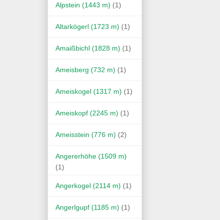
Alpstein (1443 m)
(1)
Altarkögerl (1723 m)
(1)
Amaißbichl (1828 m)
(1)
Ameisberg (732 m)
(1)
Ameiskogel (1317 m)
(1)
Ameiskopf (2245 m)
(1)
Ameisstein (776 m)
(2)
Angererhöhe (1509 m)
(1)
Angerkogel (2114 m)
(1)
Angerlgupf (1185 m)
(1)