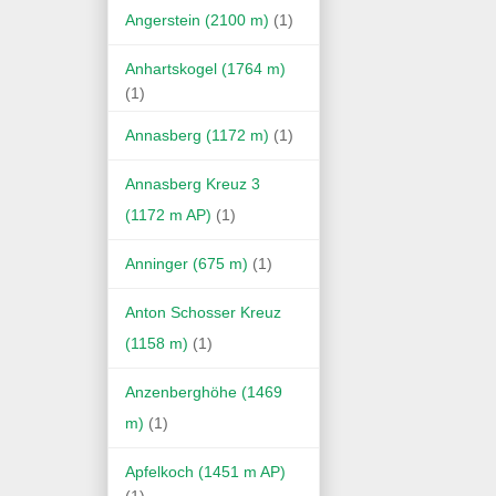
Angerstein (2100 m)
(1)
Anhartskogel (1764 m)
(1)
Annasberg (1172 m)
(1)
Annasberg Kreuz 3
(1172 m AP)
(1)
Anninger (675 m)
(1)
Anton Schosser Kreuz
(1158 m)
(1)
Anzenberghöhe (1469
m)
(1)
Apfelkoch (1451 m AP)
(1)