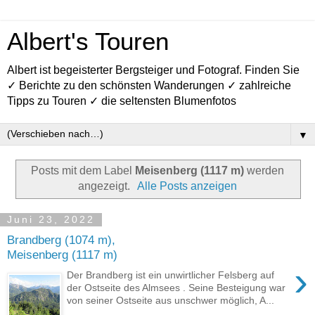
Albert's Touren
Albert ist begeisterter Bergsteiger und Fotograf. Finden Sie
✓ Berichte zu den schönsten Wanderungen ✓ zahlreiche
Tipps zu Touren ✓ die seltensten Blumenfotos
▼
Posts mit dem Label
Meisenberg (1117 m)
werden
angezeigt.
Alle Posts anzeigen
Juni 23, 2022
Brandberg (1074 m),
Meisenberg (1117 m)
›
Der Brandberg ist ein unwirtlicher Felsberg auf
der Ostseite des Almsees . Seine Besteigung war
von seiner Ostseite aus unschwer möglich, A...