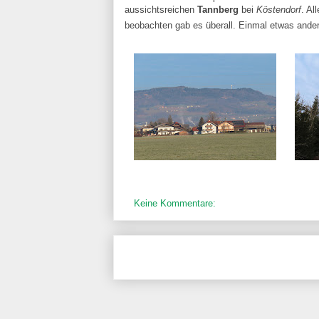
aussichtsreichen
Tannberg
bei
Köstendorf
. Al
beobachten gab es überall. Einmal etwas ande
Keine Kommentare: