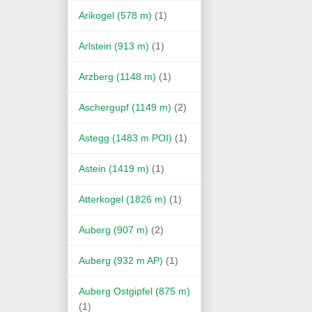
Arikogel (578 m)
(1)
Arlstein (913 m)
(1)
Arzberg (1148 m)
(1)
Aschergupf (1149 m)
(2)
Astegg (1483 m POI)
(1)
Astein (1419 m)
(1)
Atterkogel (1826 m)
(1)
Auberg (907 m)
(2)
Auberg (932 m AP)
(1)
Auberg Ostgipfel (875 m)
(1)