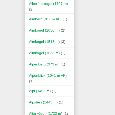
Alberfeldkogel (1707 m)
(2)
Almberg (811 m AP)
(1)
Almkogel (1030 m)
(2)
Almkogel (1513 m)
(3)
Almkogel (1638 m)
(1)
Alpenberg (973 m)
(1)
Alpenblick (1041 m AP)
(1)
Alpl (1405 m)
(1)
Alpstein (1443 m)
(1)
Altarkögerl (1723 m)
(1)