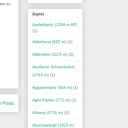
ntes zu
Gipfel
Aarfeldspitz (2284 m AP)
(1)
Adlerhorst (652 m)
(1)
Adlerstein (1119 m)
(2)
Aeußerer Schoenbühel
(1763 m)
(1)
Aggsteinspitz (564 m)
(1)
Aghii Pantes (771 m)
(1)
e Posts
Ahberg (0726 m)
(1)
Ahornkarkopf (1923 m)