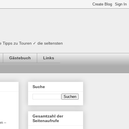
e Tipps zu Touren ✓ die seltensten
Gästebuch
Links
Suche
Gesamtzahl der
Seitenaufrufe
en –