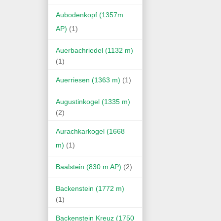
Aubodenkopf (1357m
AP)
(1)
Auerbachriedel (1132 m)
(1)
Auerriesen (1363 m)
(1)
Augustinkogel (1335 m)
(2)
Aurachkarkogel (1668
m)
(1)
Baalstein (830 m AP)
(2)
Backenstein (1772 m)
(1)
Backenstein Kreuz (1750