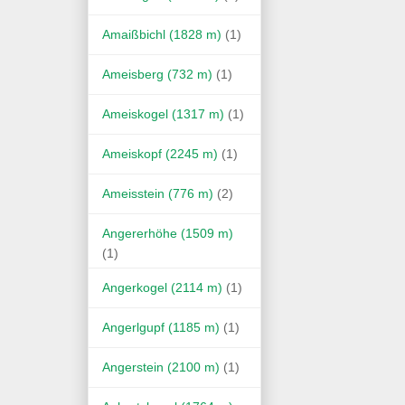
Amaißbichl (1828 m)
(1)
Ameisberg (732 m)
(1)
Ameiskogel (1317 m)
(1)
Ameiskopf (2245 m)
(1)
Ameisstein (776 m)
(2)
Angererhöhe (1509 m)
(1)
Angerkogel (2114 m)
(1)
Angerlgupf (1185 m)
(1)
Angerstein (2100 m)
(1)