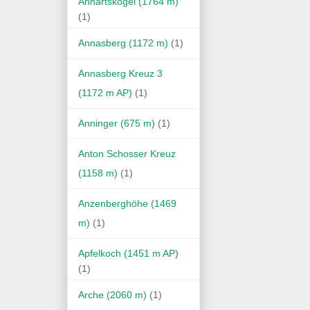
Anhartskogel (1764 m)
(1)
Annasberg (1172 m)
(1)
Annasberg Kreuz 3
(1172 m AP)
(1)
Anninger (675 m)
(1)
Anton Schosser Kreuz
(1158 m)
(1)
Anzenberghöhe (1469
m)
(1)
Apfelkoch (1451 m AP)
(1)
Arche (2060 m)
(1)