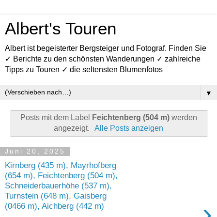
Albert's Touren
Albert ist begeisterter Bergsteiger und Fotograf. Finden Sie
✓ Berichte zu den schönsten Wanderungen ✓ zahlreiche
Tipps zu Touren ✓ die seltensten Blumenfotos
▼
Posts mit dem Label
Feichtenberg (504 m)
werden
angezeigt.
Alle Posts anzeigen
Juni 20, 2025
Kirnberg (435 m), Mayrhofberg
(654 m), Feichtenberg (504 m),
Schneiderbauerhöhe (537 m),
Turnstein (648 m), Gaisberg
›
(0466 m), Aichberg (442 m)