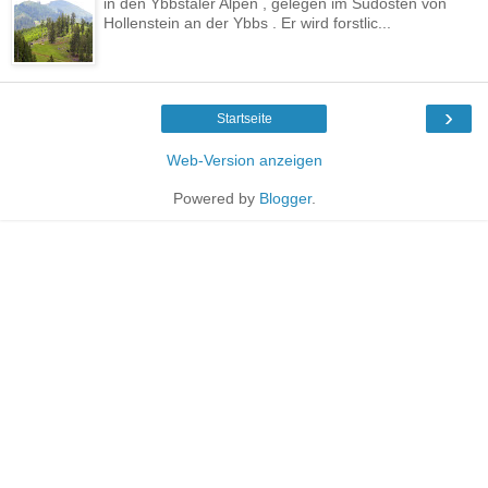
in den Ybbstaler Alpen , gelegen im Südosten von
Hollenstein an der Ybbs . Er wird forstlic...
›
Startseite
Web-Version anzeigen
Powered by
Blogger
.