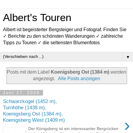
Albert's Touren
Albert ist begeisterter Bergsteiger und Fotograf. Finden Sie
✓ Berichte zu den schönsten Wanderungen ✓ zahlreiche
Tipps zu Touren ✓ die seltensten Blumenfotos
▼
Posts mit dem Label
Koenigsberg Ost (1384 m)
werden
angezeigt.
Alle Posts anzeigen
Juni 17, 2026
Schwarzkogel (1452 m),
Turnhöhe (1439 m),
Koenigsberg Ost (1384 m),
›
Koenigsberg West (1409 m)
Der Königsberg ist ein interessanter Bergrücken