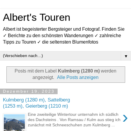
Albert's Touren
Albert ist begeisterter Bergsteiger und Fotograf. Finden Sie
✓ Berichte zu den schönsten Wanderungen ✓ zahlreiche
Tipps zu Touren ✓ die seltensten Blumenfotos
▼
Posts mit dem Label
Kulmberg (1280 m)
werden
angezeigt.
Alle Posts anzeigen
Dezember 19, 2023
Kulmberg (1280 m), Sattelberg
(1253 m), Geierberg (1210 m)
›
Eine zweiteilige Wintertour unternahm ich südlich
des Dachsteins . Von Ramsau / Kulm aus stieg ich
zunächst mit Schneeschuhen zum Kulmberg ...