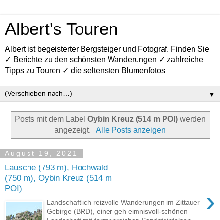
Albert's Touren
Albert ist begeisterter Bergsteiger und Fotograf. Finden Sie
✓ Berichte zu den schönsten Wanderungen ✓ zahlreiche
Tipps zu Touren ✓ die seltensten Blumenfotos
▼
Posts mit dem Label
Oybin Kreuz (514 m POI)
werden
angezeigt.
Alle Posts anzeigen
August 19, 2021
Lausche (793 m), Hochwald
(750 m), Oybin Kreuz (514 m
POI)
›
Landschaftlich reizvolle Wanderungen im Zittauer
Gebirge (BRD), einer geh eimnisvoll-schönen
Landschaft mit formenreichen Sandsteinfelsen