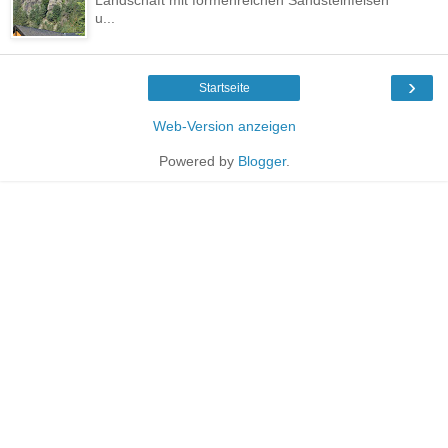
u...
›
Startseite
Web-Version anzeigen
Powered by
Blogger
.